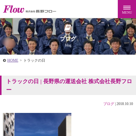
ブログ
blog
HOME
>
トラックの日
トラックの日 | 長野県の運送会社 株式会社長野フロ
ー
ブログ
|
2018.10.10