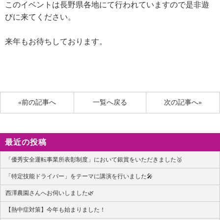
このイベントは長野県各地にて行われていますので是非遊
びに来てください。
来年もお待ちしております。
«前の記事へ
一覧へ戻る
次の記事へ»
最近の投稿
「優秀安全運転事業所表彰制度」において銀賞をいただきました🥈
「特定技能ドライバー」をテーマに講演を行いました🎤
西澤農園さんへお伺いしました🌿
【熱中症対策】今年も始まりました！