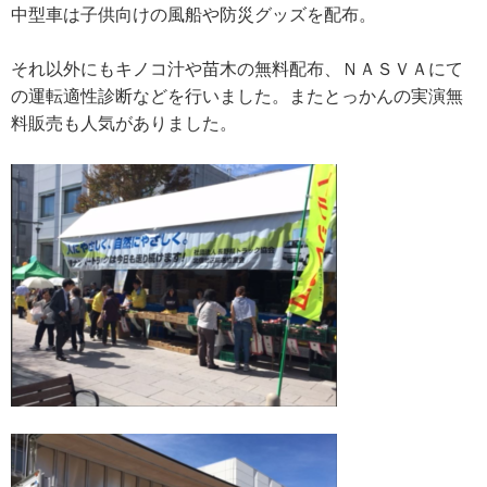
中型車は子供向けの風船や防災グッズを配布。
それ以外にもキノコ汁や苗木の無料配布、ＮＡＳＶＡにて
の運転適性診断などを行いました。またとっかんの実演無
料販売も人気がありました。