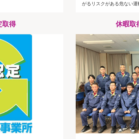
がるリスクがある危ない運
定取得
休暇取