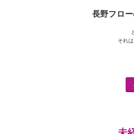
長野フロー
それは
未