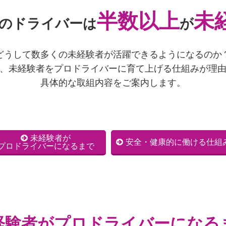
半数以上
未
のドライバーは
が
どうして数多くの未経験者が活躍できるようになるのか
、未経験者をプロドライバーに育て上げる仕組みが理
具体的な取組内容をご案内します。
未経験者が
安全・健康的に働ける仕組
プロドライバーになるまで
経験者がプロドライバーになる