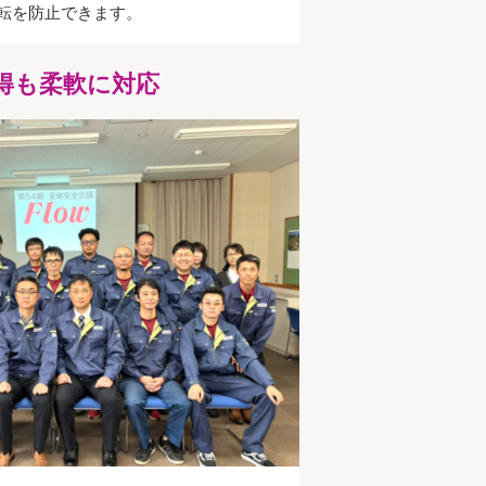
転を防止できます。
得も柔軟に対応