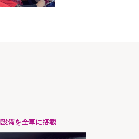
両設備を全車に搭載