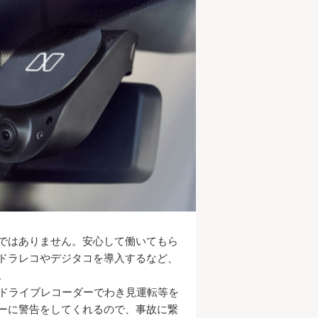
ではありません。安心して働いてもら
ドラレコやデジタコを導入するなど、
。
のドライブレコーダーでわき見運転等を
ーに警告をしてくれるので、事故に繋