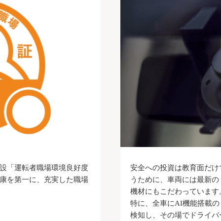
設「運転者職場環境良好度
安全への投資は教育面だけ
康を第一に、充実した職場
うために、車両には最新の
機材にもこだわっています
特に、全車にAI機能搭載
検知し、その場でドライバ