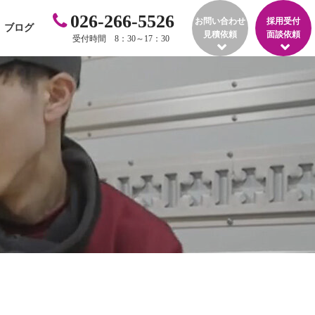
026-266-5526
お問い合わせ
採用受付
ブログ
見積依頼
面談依頼
受付時間 8：30～17：30