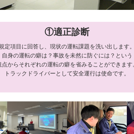
①適正診断
規定項目に回答し、現状の運転課題を洗い出します
自身の運転の癖は？事故を未然に防ぐには？という
観点からそれぞれの運転の癖を省みることができます
トラックドライバーとして安全運行は使命です。