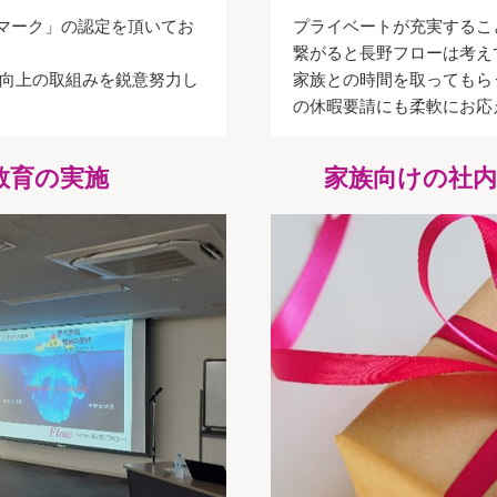
マーク」の認定を頂いてお
プライベートが充実するこ
繋がると長野フローは考え
向上の取組みを鋭意努力し
家族との時間を取ってもら
の休暇要請にも柔軟にお応
教育の実施
家族向けの社