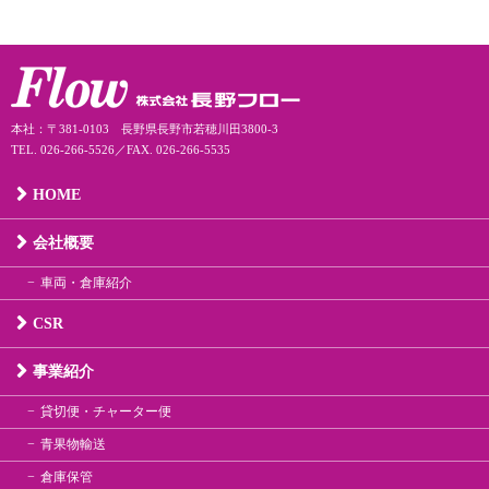
本社：〒381-0103 長野県長野市若穂川田3800-3
TEL. 026-266-5526／FAX. 026-266-5535
HOME
会社概要
車両・倉庫紹介
CSR
事業紹介
貸切便・チャーター便
青果物輸送
倉庫保管