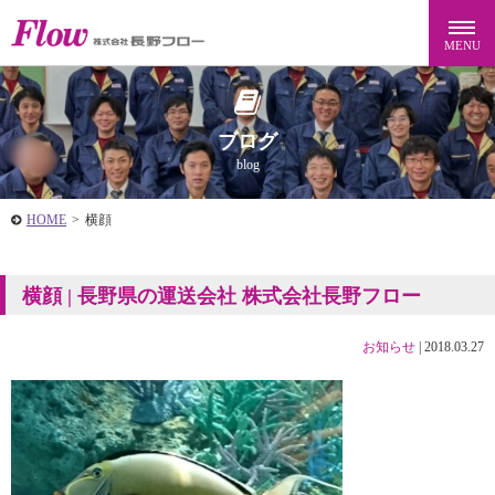
ブログ
blog
HOME
>
横顔
横顔 | 長野県の運送会社 株式会社長野フロー
お知らせ
|
2018.03.27