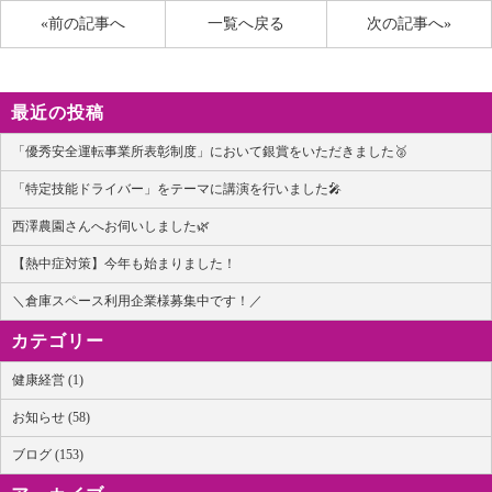
«前の記事へ
一覧へ戻る
次の記事へ»
最近の投稿
「優秀安全運転事業所表彰制度」において銀賞をいただきました🥈
「特定技能ドライバー」をテーマに講演を行いました🎤
西澤農園さんへお伺いしました🌿
【熱中症対策】今年も始まりました！
＼倉庫スペース利用企業様募集中です！／
カテゴリー
健康経営 (1)
お知らせ (58)
ブログ (153)