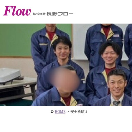
HOME
>
安全祈願１