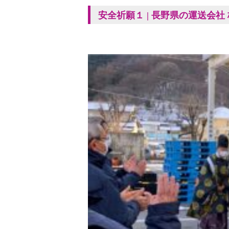
安全祈願１ | 長野県の運送会社