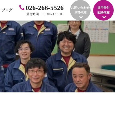
026-266-5526
お問い合わせ
採用受付
ブログ
見積依頼
面談依頼
受付時間 8：30～17：30