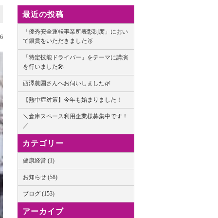
最近の投稿
「優秀安全運転事業所表彰制度」におい
06
て銀賞をいただきました🥈
「特定技能ドライバー」をテーマに講演
を行いました🎤
西澤農園さんへお伺いしました🌿
【熱中症対策】今年も始まりました！
＼倉庫スペース利用企業様募集中です！
／
カテゴリー
健康経営 (1)
お知らせ (58)
ブログ (153)
アーカイブ