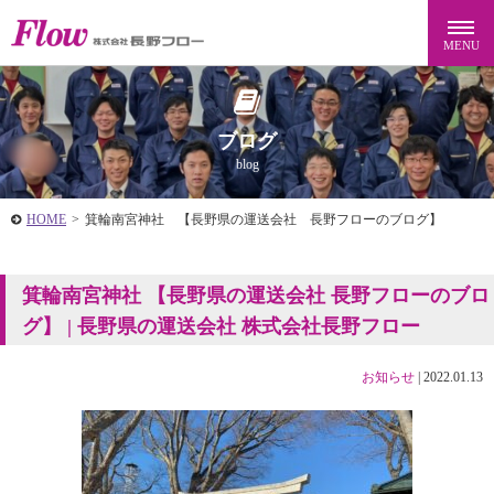
ブログ
blog
HOME
>
箕輪南宮神社 【長野県の運送会社 長野フローのブログ】
箕輪南宮神社 【長野県の運送会社 長野フローのブロ
グ】 | 長野県の運送会社 株式会社長野フロー
お知らせ
|
2022.01.13