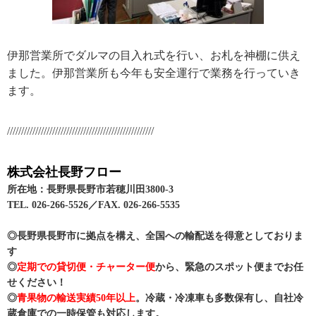
伊那営業所でダルマの目入れ式を行い、お札を神棚に供え
ました。伊那営業所も今年も安全運行で業務を行っていき
ます。
////////////////////////////////////////////////////
株式会社長野フロー
所在地：長野県長野市若穂川田3800-3
TEL. 026-266-5526／FAX. 026-266-5535
◎長野県長野市に拠点を構え、全国への輸配送を得意としておりま
す
◎
定期での貸切便・チャーター便
から、緊急のスポット便までお任
せください！
◎
青果物の輸送実績50年以上
。冷蔵・冷凍車も多数保有し、自社冷
蔵倉庫での一時保管も対応します。