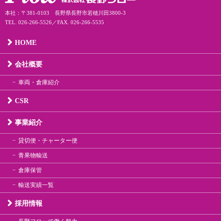
本社：〒381-0103 長野県長野市若穂川田3800-3
TEL. 026-266-5526／FAX. 026-266-5535
HOME
会社概要
車両・倉庫紹介
CSR
事業紹介
貸切便・チャーター便
青果物輸送
倉庫保管
輸送実績一覧
採用情報