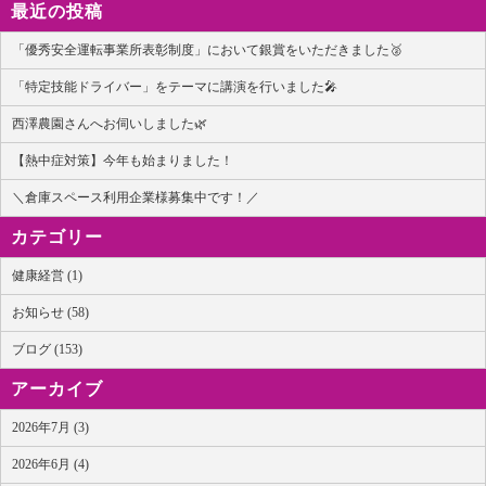
最近の投稿
「優秀安全運転事業所表彰制度」において銀賞をいただきました🥈
「特定技能ドライバー」をテーマに講演を行いました🎤
西澤農園さんへお伺いしました🌿
【熱中症対策】今年も始まりました！
＼倉庫スペース利用企業様募集中です！／
カテゴリー
健康経営 (1)
お知らせ (58)
ブログ (153)
アーカイブ
2026年7月 (3)
2026年6月 (4)