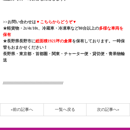
>>お問い合わせは
▼こちらからどうぞ▼
★軽貨物・2t/4t/10t、冷蔵車・冷凍車など80台以上の
多様な車両を
保有
★長野県長野市に
総面積1921坪の倉庫
を保有しております。一時保
管もおまかせください！
長野県・東京都・首都圏・関東・チャーター便・貸切便・青果物輸
送
////////////////////////////////////////////////////
«前の記事へ
一覧へ戻る
次の記事へ»