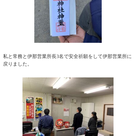
私と常務と伊那営業所長3名で安全祈願をして伊那営業所に
戻りました。