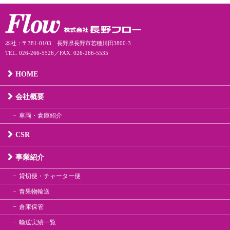
本社：〒381-0103 長野県長野市若穂川田3800-3
TEL. 026-266-5526／FAX. 026-266-5535
HOME
会社概要
車両・倉庫紹介
CSR
事業紹介
貸切便・チャーター便
青果物輸送
倉庫保管
輸送実績一覧