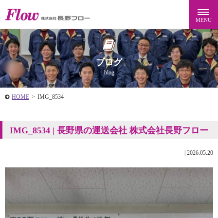
ブログ
blog
HOME
>
IMG_8534
IMG_8534 | 長野県の運送会社 株式会社長野フロー
|
2026.05.20