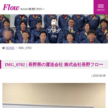
ブログ
blog
HOME
>
IMG_0702
IMG_0702 | 長野県の運送会社 株式会社長野フロー
|
2026.06.08