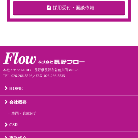
採用受付・面談依頼
本社：〒381-0103 長野県長野市若穂川田3800-3
TEL. 026-266-5526／FAX. 026-266-5535
HOME
会社概要
車両・倉庫紹介
CSR