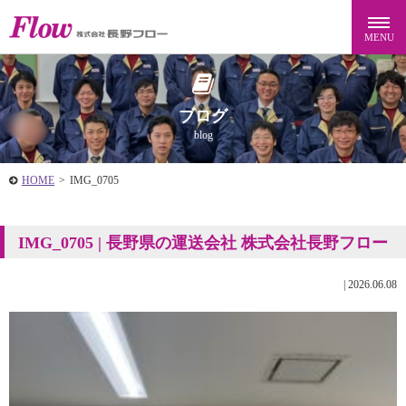
ブログ
blog
HOME
>
IMG_0705
IMG_0705 | 長野県の運送会社 株式会社長野フロー
|
2026.06.08