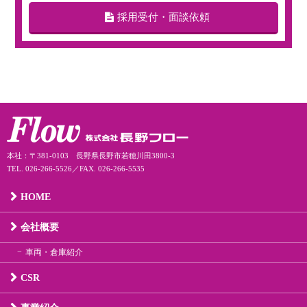
採用受付・面談依頼
本社：〒381-0103 長野県長野市若穂川田3800-3
TEL. 026-266-5526／FAX. 026-266-5535
HOME
会社概要
車両・倉庫紹介
CSR