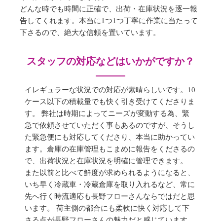
どんな時でも時間に正確で、出荷・在庫状況を逐一報
告してくれます。本当に1つ1つ丁寧に作業に当たって
下さるので、絶大な信頼を置いています。
スタッフの対応などはいかがですか？
イレギュラーな状況での対応が素晴らしいです。10
ケース以下の積載量でも快く引き受けてくださりま
す。 弊社は時期によってニーズが変動する為、緊
急で依頼させていただく事もあるのですが、そうし
た緊急便にも対応してくださり、本当に助かってい
ます。倉庫の在庫管理もこまめに報告をくださるの
で、出荷状況と在庫状況を明確に管理できます。
また以前と比べて鮮度が求められるようになると、
いち早く冷蔵車・冷蔵倉庫を取り入れるなど、常に
先へ行く時流適応も長野フローさんならではだと思
います。 荷主側の都合にも柔軟に快く対応して下
さる点が長野フローさんの魅力だと感じています。