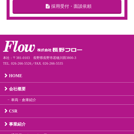
採用受付・面談依頼
本社：〒381-0103 長野県長野市若穂川田3800-3
TEL. 026-266-5526／FAX. 026-266-5535
HOME
会社概要
車両・倉庫紹介
CSR
事業紹介