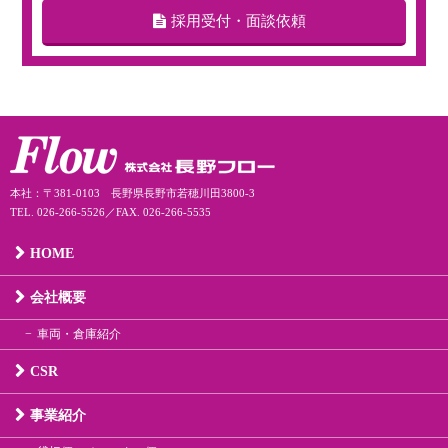
採用受付・面談依頼
本社：〒381-0103 長野県長野市若穂川田3800-3
TEL. 026-266-5526／FAX. 026-266-5535
HOME
会社概要
車両・倉庫紹介
CSR
事業紹介