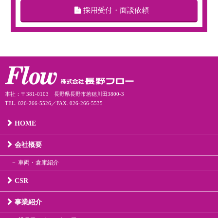
採用受付・面談依頼
本社：〒381-0103 長野県長野市若穂川田3800-3
TEL. 026-266-5526／FAX. 026-266-5535
HOME
会社概要
車両・倉庫紹介
CSR
事業紹介