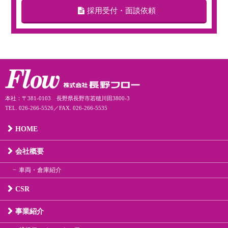
採用受付・面談依頼
本社：〒381-0103 長野県長野市若穂川田3800-3
TEL. 026-266-5526／FAX. 026-266-5535
HOME
会社概要
車両・倉庫紹介
CSR
事業紹介