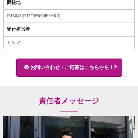
面接地
長野本社(長野市若穂川田3800-3)
受付担当者
トウホウ
お問い合わせ・ご応募はこちらから！
責任者メッセージ