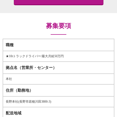
募集要項
職種
★10tトラックドライバー/最大月給50万円
拠点名（営業所・センター）
本社
住所（勤務地）
長野本社(長野市若穂川田3800-3)
配送地域