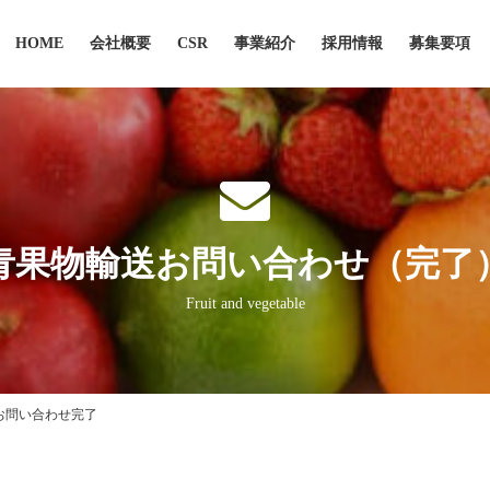
HOME
会社概要
CSR
事業紹介
採用情報
募集要項
青果物輸送お問い合わせ（完了
Fruit and vegetable
お問い合わせ完了