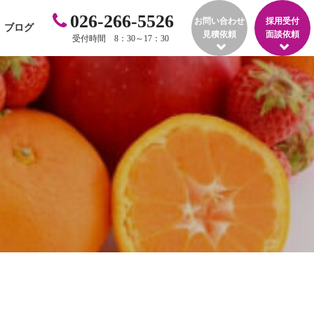
026-266-5526
お問い合わせ
採用受付
ブログ
見積依頼
面談依頼
受付時間 8：30～17：30
）