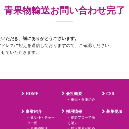
青果物輸送お問い合わせ完了
せいただき、誠にありがとうございます。
アドレスに控えを送信しておりますので、ご確認ください。
させていただきます。
HOME
会社概要
CSR
車両・倉庫紹介
事業紹介
採用情報
募集要項
貸切便・チャー
長野フローで働
ター便
く魅力
青果物輸送
物流業界が初め