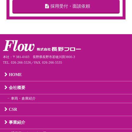
採用受付・面談依頼
本社：〒381-0103 長野県長野市若穂川田3800-3
TEL. 026-266-5526／FAX. 026-266-5535
HOME
会社概要
車両・倉庫紹介
CSR
事業紹介