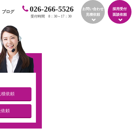
026-266-5526
お問い合わせ
採用受付
ブログ
見積依頼
面談依頼
受付時間 8：30～17：30
見積依頼
談依頼