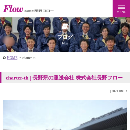
ブログ
blog
HOME
>
charter-th
charter-th | 長野県の運送会社 株式会社長野フロー
|
2021.08.03