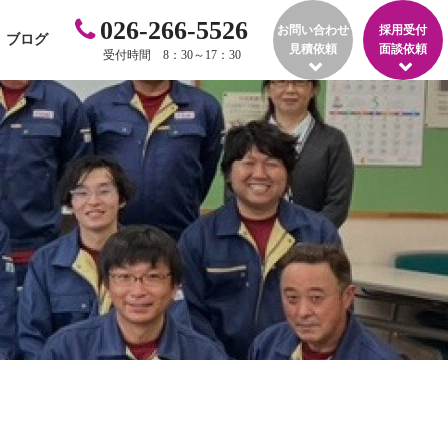
026-266-5526
お問い合わせ
採用受付
ブログ
見積依頼
面談依頼
受付時間 8：30～17：30