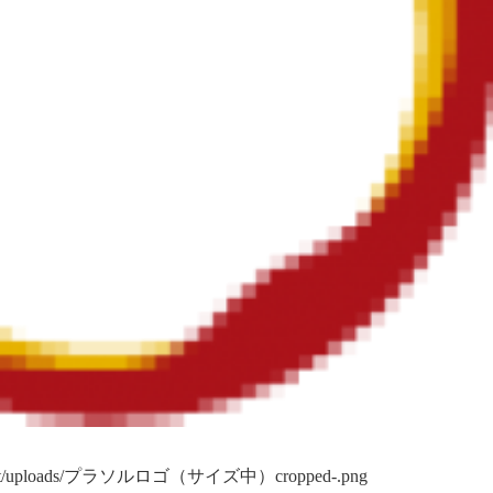
p-content/uploads/プラソルロゴ（サイズ中）cropped-.png