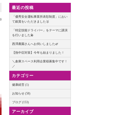
最近の投稿
「優秀安全運転事業所表彰制度」におい
10
て銀賞をいただきました🥈
「特定技能ドライバー」をテーマに講演
を行いました🎤
西澤農園さんへお伺いしました🌿
【熱中症対策】今年も始まりました！
＼倉庫スペース利用企業様募集中です！
／
カテゴリー
健康経営 (1)
お知らせ (58)
ブログ (153)
アーカイブ