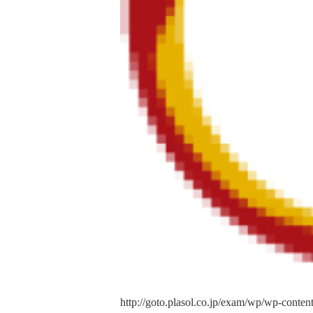
http://goto.plasol.co.jp/exam/wp/w