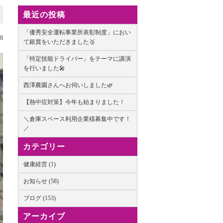
最近の投稿
「優秀安全運転事業所表彰制度」におい
18
て銀賞をいただきました🥈
「特定技能ドライバー」をテーマに講演
を行いました🎤
西澤農園さんへお伺いしました🌿
【熱中症対策】今年も始まりました！
＼倉庫スペース利用企業様募集中です！
／
カテゴリー
健康経営 (1)
お知らせ (58)
ブログ (153)
アーカイブ