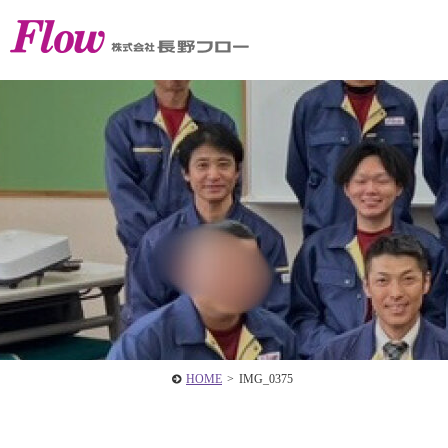
HOME
>
IMG_0375