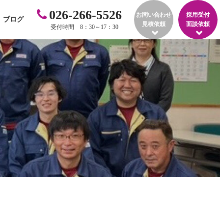
026-266-5526
お問い合わせ
採用受付
ブログ
見積依頼
面談依頼
受付時間 8：30～17：30